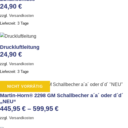
24,90
€
zzgl.
Versandkosten
Lieferzeit:
3 Tage
Druckluftleitung
24,90
€
zzgl.
Versandkosten
Lieferzeit:
3 Tage
NICHT VORRÄTIG
Martin-Horn® 2298 GM Schallbecher a´a´ oder d´d´
„NEU“
445,95
€
–
599,95
€
zzgl.
Versandkosten