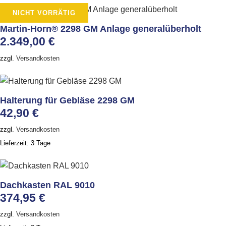
NICHT VORRÄTIG
Martin-Horn® 2298 GM Anlage generalüberholt
2.349,00
€
zzgl.
Versandkosten
Halterung für Gebläse 2298 GM
42,90
€
zzgl.
Versandkosten
Lieferzeit:
3 Tage
Dachkasten RAL 9010
374,95
€
zzgl.
Versandkosten