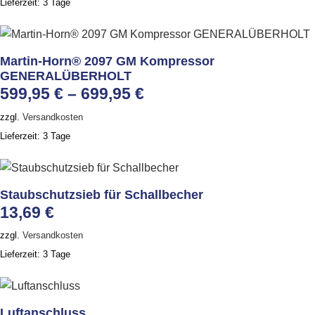
Lieferzeit:
3 Tage
Martin-Horn® 2097 GM Kompressor
GENERALÜBERHOLT
599,95
€
–
699,95
€
zzgl.
Versandkosten
Lieferzeit:
3 Tage
Staubschutzsieb für Schallbecher
13,69
€
zzgl.
Versandkosten
Lieferzeit:
3 Tage
Luftanschluss