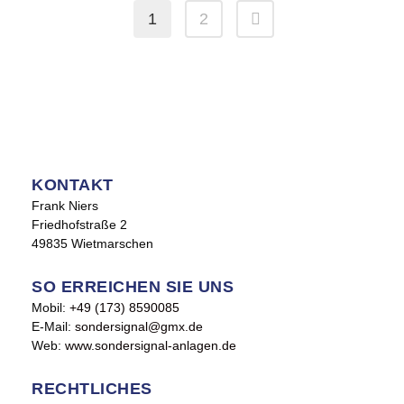
1
2
KONTAKT
Frank Niers
Friedhofstraße 2
49835 Wietmarschen
SO ERREICHEN SIE UNS
Mobil:
+49 (173) 8590085
E-Mail:
sondersignal@gmx.de
Web:
www.sondersignal-anlagen.de
RECHTLICHES