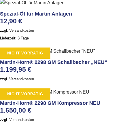
Spezial-Öl für Martin Anlagen
12,90
€
zzgl.
Versandkosten
Lieferzeit:
3 Tage
NICHT VORRÄTIG
Martin-Horn® 2298 GM Schallbecher „NEU“
1.199,95
€
zzgl.
Versandkosten
NICHT VORRÄTIG
Martin-Horn® 2298 GM Kompressor NEU
1.650,00
€
zzgl.
Versandkosten