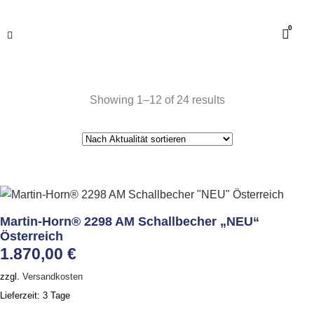
0
Showing 1–12 of 24 results
Martin-Horn® 2298 AM Schallbecher „NEU“
Österreich
1.870,00
€
zzgl.
Versandkosten
Lieferzeit:
3 Tage