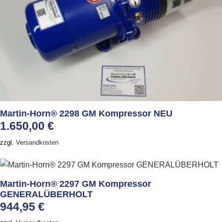
Martin-Horn® 2298 GM Kompressor NEU
1.650,00
€
zzgl.
Versandkosten
Martin-Horn® 2297 GM Kompressor
GENERALÜBERHOLT
944,95
€