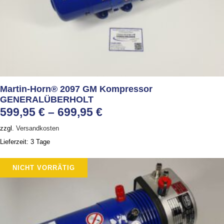
Martin-Horn® 2097 GM Kompressor
GENERALÜBERHOLT
599,95
€
–
699,95
€
zzgl.
Versandkosten
Lieferzeit:
3 Tage
NICHT VORRÄTIG