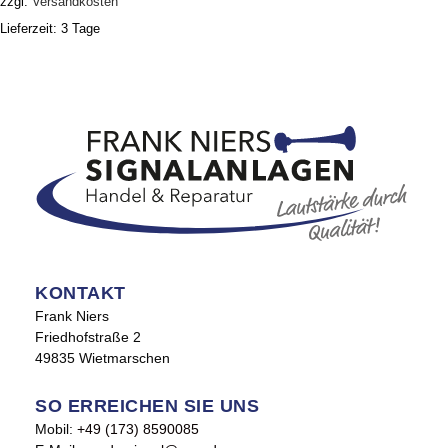
zzgl.
Versandkosten
Lieferzeit:
3 Tage
KONTAKT
Frank Niers
Friedhofstraße 2
49835 Wietmarschen
SO ERREICHEN SIE UNS
Mobil:
+49 (173) 8590085