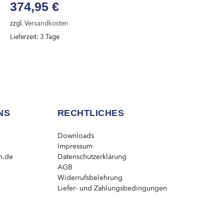
374,95
€
zzgl.
Versandkosten
Lieferzeit:
3 Tage
NS
RECHTLICHES
Downloads
Impressum
n.de
Datenschutzerklärung
AGB
Widerrufsbelehrung
Liefer- und Zahlungsbedingungen