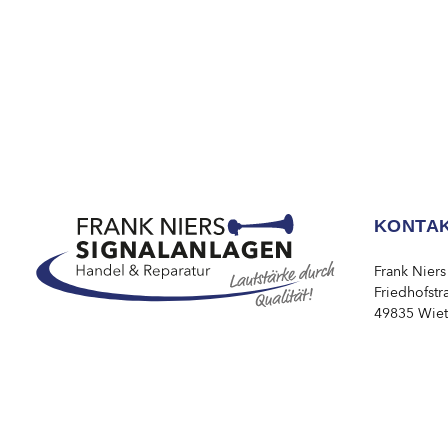
KONTA
Frank Niers
Friedhofstr
49835 Wie