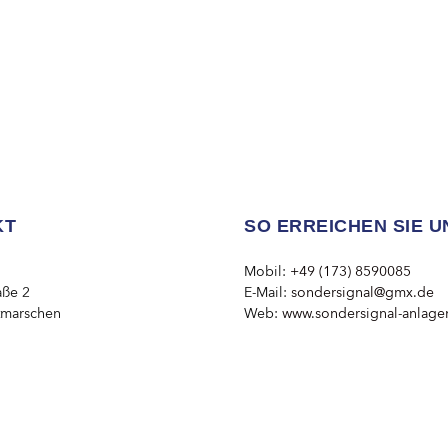
KT
SO ERREICHEN SIE U
Mobil:
+49 (173) 8590085
aße 2
E-Mail:
sondersignal@gmx.de
tmarschen
Web:
www.sondersignal-anlage